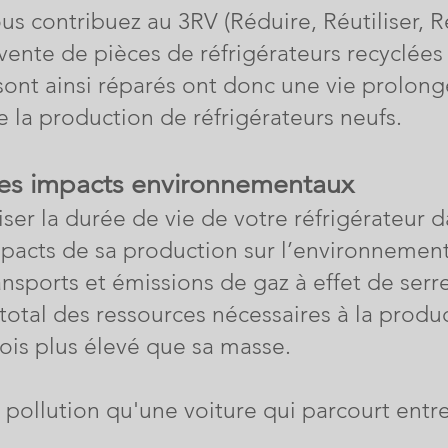
us contribuez au 3RV (Réduire, Réutiliser, R
 revente de pièces de réfrigérateurs recyclée
i sont ainsi réparés ont donc une vie prolong
 la production de réfrigérateurs neufs.
 les impacts environnementaux
er la durée de vie de votre réfrigérateur 
impacts de sa production sur l’environnement
nsports et émissions de gaz à effet de serr
total des ressources nécessaires à la produ
fois plus élevé que sa masse.
 pollution qu'une voiture qui parcourt entr