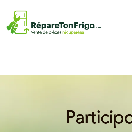
Particip