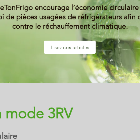
eTonFrigo encourage l’économie circulaire 
i de pièces usagées de réfrigérateurs afin d
contre le réchauffement climatique.
Lisez nos articles
n mode 3RV
laire