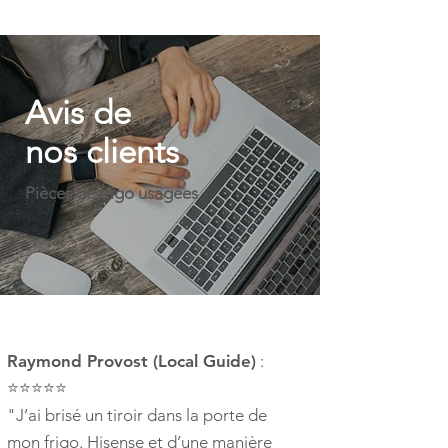
Avis de
nos clients
Pièces de frigo usagées
Raymond Provost (Local Guide)
:
⭐⭐⭐⭐⭐
"J’ai brisé un tiroir dans la porte de
mon frigo. Hisense et d’une manière