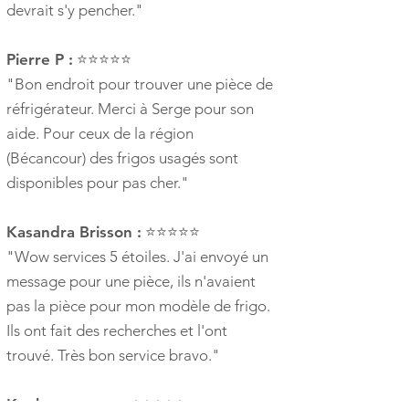
devrait s'y pencher."
Pierre P :
⭐⭐⭐⭐⭐
"Bon endroit pour trouver une pièce de
réfrigérateur. Merci à Serge pour son
aide. Pour ceux de la région
(Bécancour) des frigos usagés sont
disponibles pour pas cher."
Kasandra Brisson :
⭐⭐⭐⭐⭐
"Wow services 5 étoiles. J'ai envoyé un
message pour une pièce, ils n'avaient
pas la pièce pour mon modèle de frigo.
Ils ont fait des recherches et l'ont
trouvé. Très bon service bravo."
Koolmamounet :
⭐⭐⭐⭐⭐