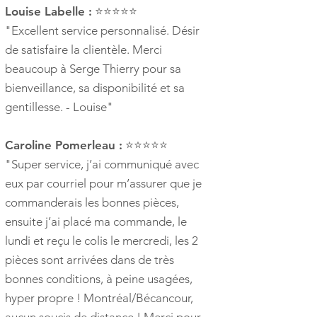
Louise Labelle :
⭐⭐⭐⭐⭐
"Excellent service personnalisé. Désir
de satisfaire la clientèle. Merci
beaucoup à Serge Thierry pour sa
bienveillance, sa disponibilité et sa
gentillesse. - Louise"
Caroline Pomerleau :
⭐⭐⭐⭐⭐
"Super service, j’ai communiqué avec
eux par courriel pour m’assurer que je
commanderais les bonnes pièces,
ensuite j’ai placé ma commande, le
lundi et reçu le colis le mercredi, les 2
pièces sont arrivées dans de très
bonnes conditions, à peine usagées,
hyper propre ! Montréal/Bécancour,
aucun soucis de distance ! Merci pour