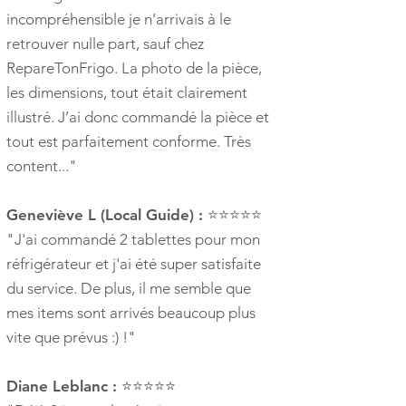
incompréhensible je n’arrivais à le
retrouver nulle part, sauf chez
RepareTonFrigo. La photo de la pièce,
les dimensions, tout était clairement
illustré. J’ai donc commandé la pièce et
tout est parfaitement conforme. Très
content..."
Geneviève L (Local Guide) :
⭐⭐⭐⭐⭐
"J'ai commandé 2 tablettes pour mon
réfrigérateur et j'ai été super satisfaite
du service. De plus, il me semble que
mes items sont arrivés beaucoup plus
vite que prévus :) !"
Diane Leblanc :
⭐⭐⭐⭐⭐