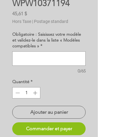
WPW10371194
Prix
45,61 $
Hors Taxe
|
Postage standard
Obligatoire : Saisissez votre modèle
et validez-le dans la liste « Modèles
compatibles »
*
0/65
Quantité
*
Ajouter au panier
Commander et payer