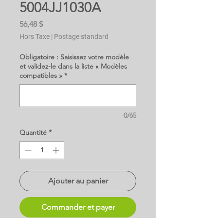
5004JJ1030A
Prix
56,48 $
Hors Taxe
|
Postage standard
Obligatoire : Saisissez votre modèle
et validez-le dans la liste « Modèles
compatibles »
*
0/65
Quantité
*
Ajouter au panier
Commander et payer