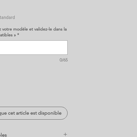
tandard
z votre modèle et validez-le dans la
atibles »
*
0/65
que cet article est disponible
les