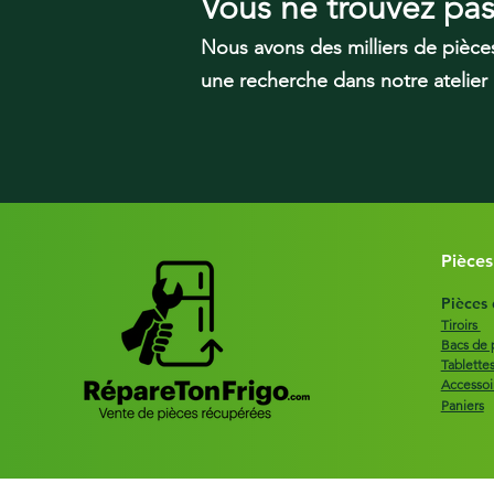
Vous ne trouvez pa
Nous avons des milliers de pièce
une recherche dans notre atelier
Pièces
Pièces
Tiroirs
Bacs de 
Tablette
Accessoi
Paniers