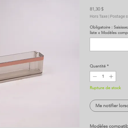
Prix
81,30 $
Hors Taxe
|
Postage s
Obligatoire : Saisisse
liste « Modèles comp
Quantité
*
Rupture de stock
Me notifier lors
Modèles compatib