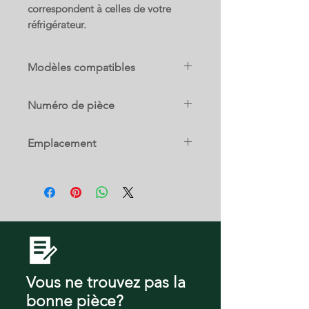
correspondent à celles de votre
réfrigérateur.
Modèles compatibles
FG4H2272UF
Numéro de pièce
5304519075
Emplacement
17 A
Vous ne trouvez pas la
bonne pièce?