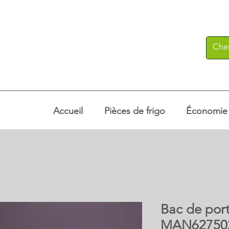
Accueil
Pièces de frigo
Économie c
Bac de port
MAN62750