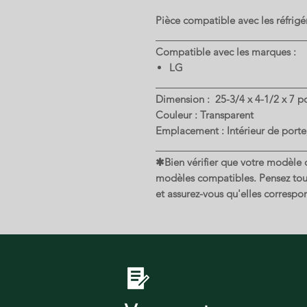
Pièce compatible avec les réfrig
Compatible avec les marques :
LG
Dimension : 25-3/4 x 4-1/2 x 7 p
Couleur : Transparent
Emplacement : Intérieur de porte,
✱Bien vérifier que votre modèle de
modèles compatibles. Pensez touj
et assurez-vous qu'elles correspon