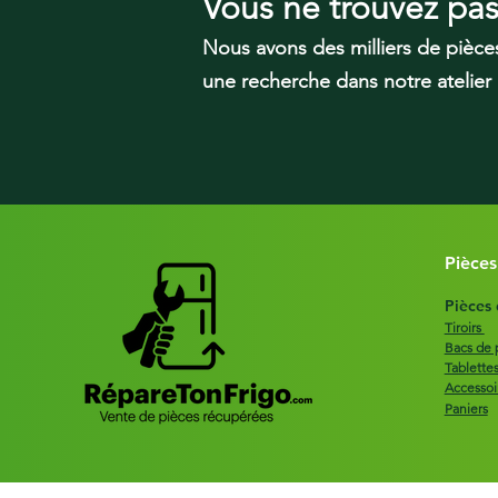
Vous ne trouvez pa
Nous avons des milliers de pièce
une recherche dans notre atelier
Pièces
Pièces
Tiroirs
Bacs de 
Tablette
Accessoi
Paniers