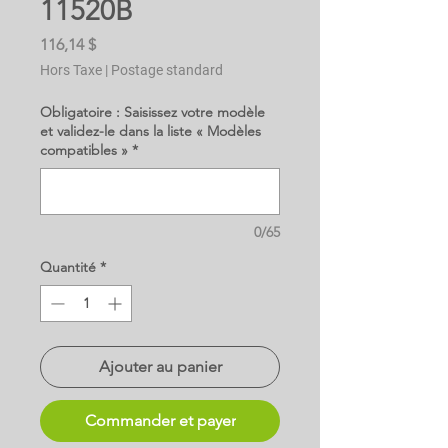
11520B
Prix
116,14 $
Hors Taxe
|
Postage standard
Obligatoire : Saisissez votre modèle
et validez-le dans la liste « Modèles
compatibles »
*
0/65
Quantité
*
Ajouter au panier
Commander et payer