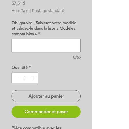
Prix
57,51 $
Hors Taxe
|
Postage standard
Obligatoire : Saisissez votre modèle
et validez-le dans la liste « Modèles
compatibles »
*
0/65
Quantité
*
Ajouter au panier
Commander et payer
Pièce compatible avec les