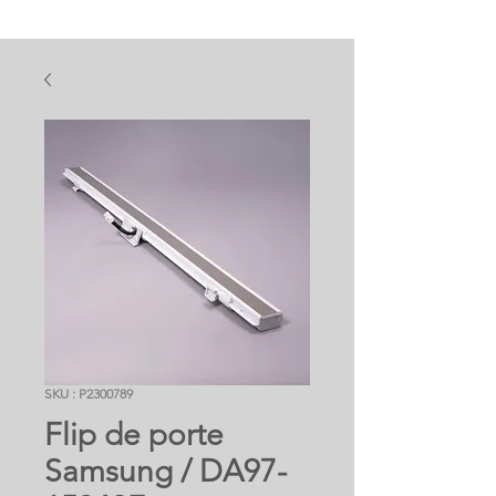
SKU : P2300789
Flip de porte
Samsung / DA97-