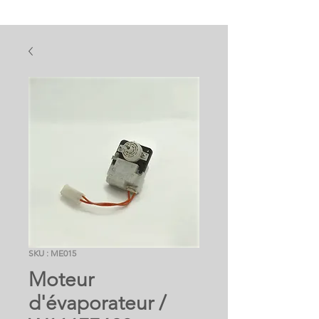
SKU : ME015
Moteur
d'évaporateur /