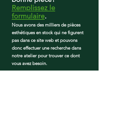
RF4287HARSXAA
Remplissez le
RF4287HARSXAC
formulaire
.
RF4287HAWP
RF4287HAWP/XAA
Nous avons des milliers de pièces
RF4287HAWPXAA
esthétiques en stock qui ne figurent
RF4289HARS
pas dans ce site web et pouvons
RF4289HARS/XAA
donc effectuer une recherche dans
RF4289HARSXAA
notre atelier pour trouver ce dont
RF4289HBRSXAC
vous avez besoin.