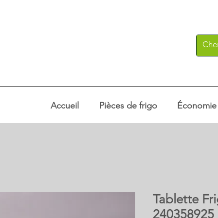
Accueil
Pièces de frigo
Économie c
Tablette Fr
240358925