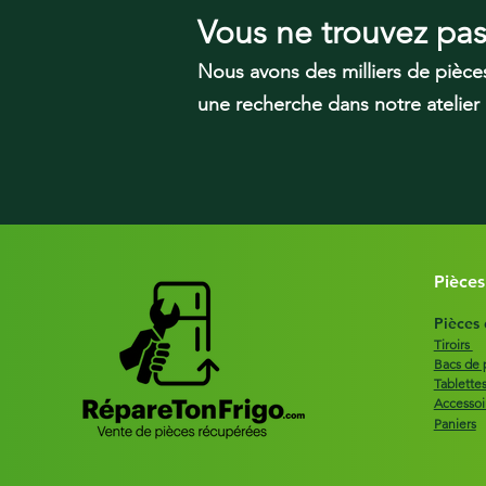
Vous ne trouvez pa
Nous avons des milliers de pièce
une recherche dans notre atelier
Pièces
Pièces
Tiroirs
Bacs de 
Tablette
Accessoi
Paniers