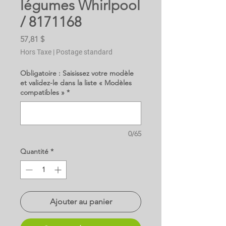
légumes Whirlpool
/ 8171168
Prix
57,81 $
Hors Taxe
|
Postage standard
Obligatoire : Saisissez votre modèle
et validez-le dans la liste « Modèles
compatibles »
*
0/65
Quantité
*
Ajouter au panier