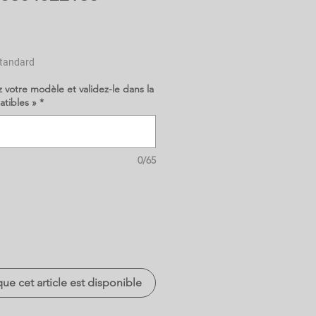
tandard
z votre modèle et validez-le dans la
atibles »
*
0/65
que cet article est disponible