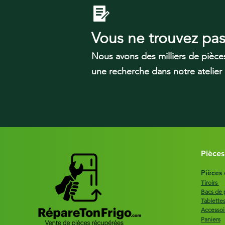
Vous ne trouvez pa
Nous avons des milliers de pièce
une recherche dans notre atelier
Pièces
Pièces
Tiroirs
Bacs de 
Tablette
Accessoi
Paniers