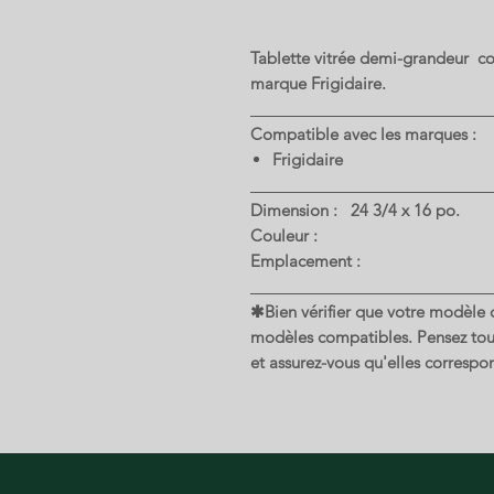
Tablette vitrée demi-grandeur co
marque Frigidaire.
Compatible avec les marques :
Frigidaire
Dimension : 24 3/4 x 16 po.
Couleur :
Emplacement :
✱Bien vérifier que votre modèle de
modèles compatibles. Pensez touj
et assurez-vous qu'elles correspon