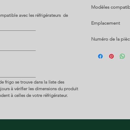
Modèles compatib
mpatible avec les réfrigérateurs de
Emplacement
7 A
Numéro de la piè
5304522180
 frigo se trouve dans la liste des
ours à vérifier les dimensions du produit
dent à celles de votre réfrigérateur.