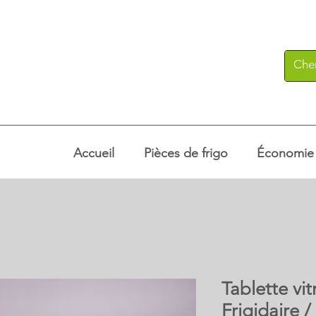
Accueil
Pièces de frigo
Économie c
Tablette vi
Frigidaire 