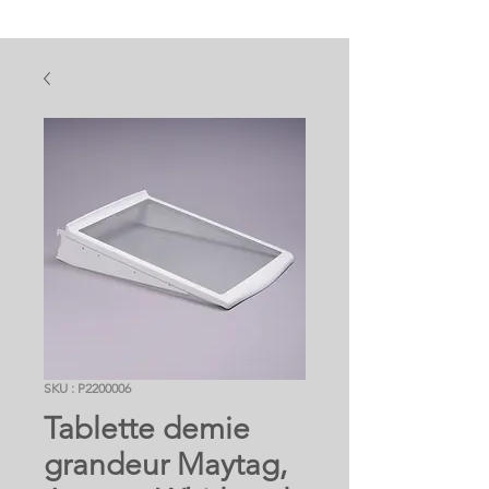
SKU : P2200006
Tablette demie
grandeur Maytag,