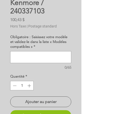
Kenmore /
240337103
Prix
100,43 $
Hors Taxe
|
Postage standard
Obligatoire : Saisissez votre modèle
et validez-le dans la liste « Modèles
compatibles »
*
0/65
Quantité
*
Ajouter au panier