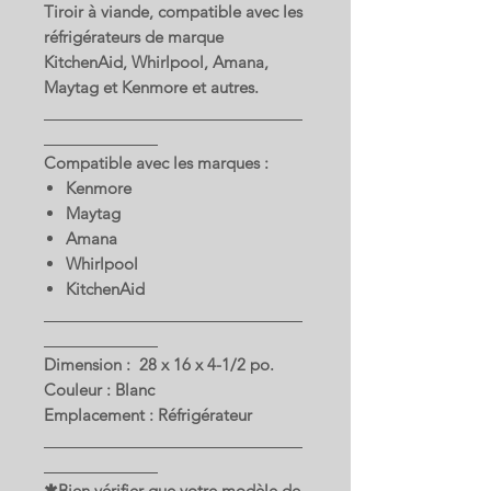
Tiroir à viande, compatible avec les
réfrigérateurs de marque
KitchenAid, Whirlpool, Amana,
Maytag et Kenmore et autres.
Compatible avec les marques :
Kenmore
Maytag
Amana
Whirlpool
KitchenAid
Dimension : 28 x 16 x 4-1/2 po.
Couleur : Blanc
Emplacement : Réfrigérateur
✱Bien vérifier que votre modèle de