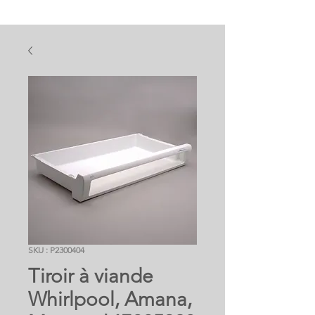
SKU : P2300404
Tiroir à viande
Whirlpool, Amana,