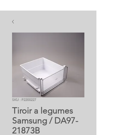
SKU : P2200227
Tiroir a legumes
Samsung / DA97-
21873B