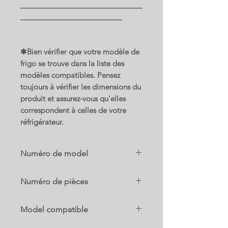
______________________________
_________________________
✱Bien vérifier que votre modèle de
frigo se trouve dans la liste des
modèles compatibles. Pensez
toujours à vérifier les dimensions du
produit et assurez-vous qu'elles
correspondent à celles de votre
réfrigérateur.
Numéro de model
RF236201SR/AA
Numéro de pièces
DA97-07534P
Model compatible