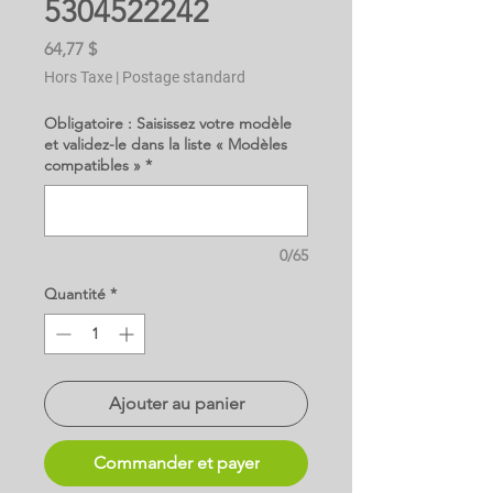
5304522242
Prix
64,77 $
Hors Taxe
|
Postage standard
Obligatoire : Saisissez votre modèle
et validez-le dans la liste « Modèles
compatibles »
*
0/65
Quantité
*
Ajouter au panier
Commander et payer