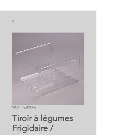
SKU : P2200072
Tiroir à légumes
Frigidaire /